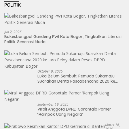
POLITIK
Juli 2, 2026
Bakesbangpol Gandeng PWI Kota Bogor, Tingkatkan Literasi
Politik Generasi Muda
Oktober 9, 2025
Luka Belum Sembuh: Pemuda Sukamaju
Suarakan Derita Pascabencana 2020 ke
Jaro Peloy dalam Reses DPRD Kabupaten
Bogor
September 19, 2025
Viral! Anggota DPRD Gorontalo Pamer
‘Rampok Uang Negara’
Maret 16,
2019