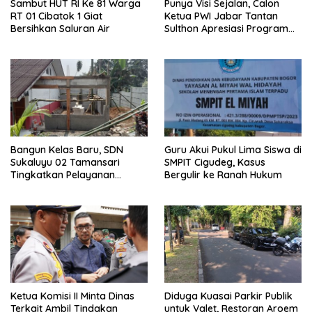
Sambut HUT RI Ke 81 Warga
Punya Visi Sejalan, Calon
RT 01 Cibatok 1 Giat
Ketua PWI Jabar Tantan
Bersihkan Saluran Air
Sulthon Apresiasi Program
Inovatif PWI Kota Bogor
Bangun Kelas Baru, SDN
Guru Akui Pukul Lima Siswa di
Sukaluyu 02 Tamansari
SMPIT Cigudeg, Kasus
Tingkatkan Pelayanan
Bergulir ke Ranah Hukum
Pendidikan.
Ketua Komisi II Minta Dinas
Diduga Kuasai Parkir Publik
Terkait Ambil Tindakan
untuk Valet, Restoran Aroem