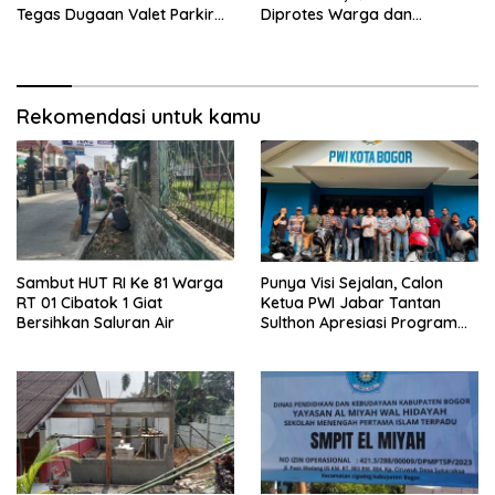
Tegas Dugaan Valet Parkir
Diprotes Warga dan
Restoran Aroem Serobot
Diultimatum Dishub Kota
Jalan Publik
Bogor
Rekomendasi untuk kamu
Sambut HUT RI Ke 81 Warga
Punya Visi Sejalan, Calon
RT 01 Cibatok 1 Giat
Ketua PWI Jabar Tantan
Bersihkan Saluran Air
Sulthon Apresiasi Program
Inovatif PWI Kota Bogor