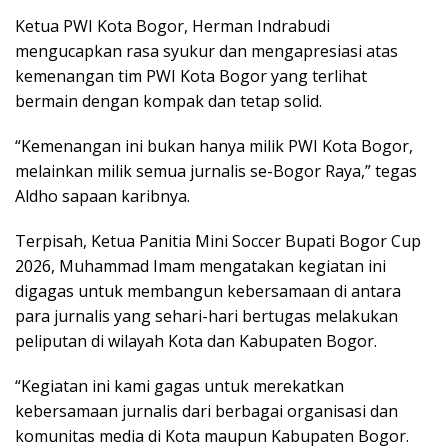
Ketua PWI Kota Bogor, Herman Indrabudi
mengucapkan rasa syukur dan mengapresiasi atas
kemenangan tim PWI Kota Bogor yang terlihat
bermain dengan kompak dan tetap solid.
“Kemenangan ini bukan hanya milik PWI Kota Bogor,
melainkan milik semua jurnalis se-Bogor Raya,” tegas
Aldho sapaan karibnya.
Terpisah, Ketua Panitia Mini Soccer Bupati Bogor Cup
2026, Muhammad Imam mengatakan kegiatan ini
digagas untuk membangun kebersamaan di antara
para jurnalis yang sehari-hari bertugas melakukan
peliputan di wilayah Kota dan Kabupaten Bogor.
“Kegiatan ini kami gagas untuk merekatkan
kebersamaan jurnalis dari berbagai organisasi dan
komunitas media di Kota maupun Kabupaten Bogor.