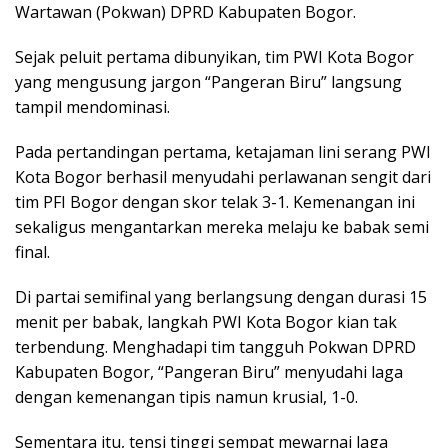
Wartawan (Pokwan) DPRD Kabupaten Bogor.
Sejak peluit pertama dibunyikan, tim PWI Kota Bogor
yang mengusung jargon “Pangeran Biru” langsung
tampil mendominasi.
Pada pertandingan pertama, ketajaman lini serang PWI
Kota Bogor berhasil menyudahi perlawanan sengit dari
tim PFI Bogor dengan skor telak 3-1. Kemenangan ini
sekaligus mengantarkan mereka melaju ke babak semi
final.
Di partai semifinal yang berlangsung dengan durasi 15
menit per babak, langkah PWI Kota Bogor kian tak
terbendung. Menghadapi tim tangguh Pokwan DPRD
Kabupaten Bogor, “Pangeran Biru” menyudahi laga
dengan kemenangan tipis namun krusial, 1-0.
Sementara itu, tensi tinggi sempat mewarnai laga