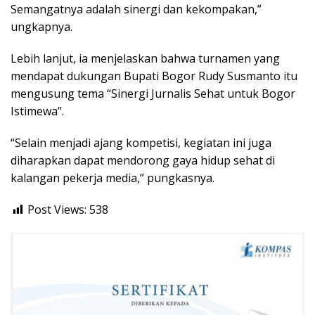
Semangatnya adalah sinergi dan kekompakan,”
ungkapnya.
Lebih lanjut, ia menjelaskan bahwa turnamen yang
mendapat dukungan Bupati Bogor Rudy Susmanto itu
mengusung tema “Sinergi Jurnalis Sehat untuk Bogor
Istimewa”.
“Selain menjadi ajang kompetisi, kegiatan ini juga
diharapkan dapat mendorong gaya hidup sehat di
kalangan pekerja media,” pungkasnya.
Post Views:
538