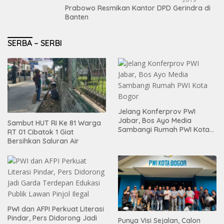
Prabowo Resmikan Kantor DPD Gerindra di
Banten
SERBA – SERBI
Jelang Konferprov PWI
Jabar, Bos Ayo Media
Sambut HUT RI Ke 81 Warga
Sambangi Rumah PWI Kota
RT 01 Cibatok 1 Giat
Bogor
Bersihkan Saluran Air
PWI dan AFPI Perkuat Literasi
Pindar, Pers Didorong Jadi
Punya Visi Sejalan, Calon