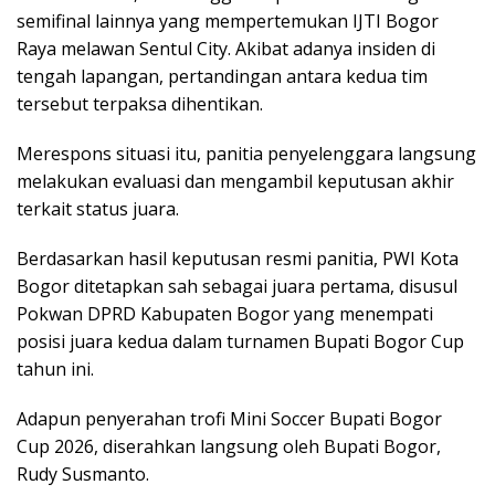
semifinal lainnya yang mempertemukan IJTI Bogor
Raya melawan Sentul City. Akibat adanya insiden di
tengah lapangan, pertandingan antara kedua tim
tersebut terpaksa dihentikan.
Merespons situasi itu, panitia penyelenggara langsung
melakukan evaluasi dan mengambil keputusan akhir
terkait status juara.
Berdasarkan hasil keputusan resmi panitia, PWI Kota
Bogor ditetapkan sah sebagai juara pertama, disusul
Pokwan DPRD Kabupaten Bogor yang menempati
posisi juara kedua dalam turnamen Bupati Bogor Cup
tahun ini.
Adapun penyerahan trofi Mini Soccer Bupati Bogor
Cup 2026, diserahkan langsung oleh Bupati Bogor,
Rudy Susmanto.