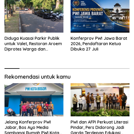
Diduga Kuasai Parkir Publik
Konferprov PWI Jawa Barat
untuk Valet, Restoran Aroem
2026, Pendaftaran Ketua
Diprotes Warga dan
Dibuka 27 Juli
Diultimatum Dishub Kota
Bogor
Rekomendasi untuk kamu
Jelang Konferprov PWI
PWI dan AFPI Perkuat Literasi
Jabar, Bos Ayo Media
Pindar, Pers Didorong Jadi
Sambangi Rumah PWI Kota
Garda Terdepan Edukasi