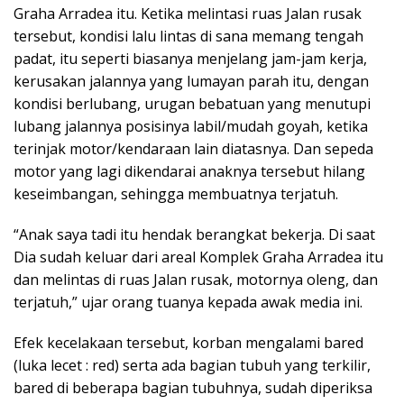
Graha Arradea itu. Ketika melintasi ruas Jalan rusak
tersebut, kondisi lalu lintas di sana memang tengah
padat, itu seperti biasanya menjelang jam-jam kerja,
kerusakan jalannya yang lumayan parah itu, dengan
kondisi berlubang, urugan bebatuan yang menutupi
lubang jalannya posisinya labil/mudah goyah, ketika
terinjak motor/kendaraan lain diatasnya. Dan sepeda
motor yang lagi dikendarai anaknya tersebut hilang
keseimbangan, sehingga membuatnya terjatuh.
“Anak saya tadi itu hendak berangkat bekerja. Di saat
Dia sudah keluar dari areal Komplek Graha Arradea itu
dan melintas di ruas Jalan rusak, motornya oleng, dan
terjatuh,” ujar orang tuanya kepada awak media ini.
Efek kecelakaan tersebut, korban mengalami bared
(luka lecet : red) serta ada bagian tubuh yang terkilir,
bared di beberapa bagian tubuhnya, sudah diperiksa