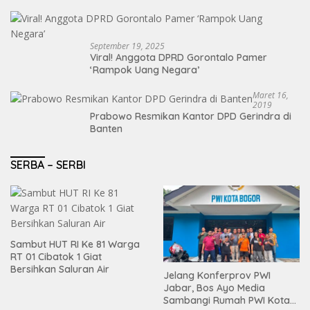
Jaro Peloy dalam Reses DPRD Kabupaten
Bogor
September 19, 2025
Viral! Anggota DPRD Gorontalo Pamer
‘Rampok Uang Negara’
Maret 16,
2019
Prabowo Resmikan Kantor DPD Gerindra di
Banten
SERBA – SERBI
Sambut HUT RI Ke 81 Warga
RT 01 Cibatok 1 Giat
Bersihkan Saluran Air
Jelang Konferprov PWI
Jabar, Bos Ayo Media
Sambangi Rumah PWI Kota