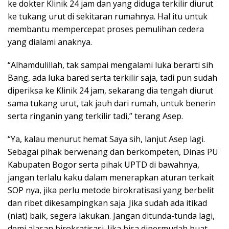
ke dokter Klinik 24 jam dan yang diduga terkilir diurut
ke tukang urut di sekitaran rumahnya. Hal itu untuk
membantu mempercepat proses pemulihan cedera
yang dialami anaknya.
“Alhamdulillah, tak sampai mengalami luka berarti sih
Bang, ada luka bared serta terkilir saja, tadi pun sudah
diperiksa ke Klinik 24 jam, sekarang dia tengah diurut
sama tukang urut, tak jauh dari rumah, untuk benerin
serta ringanin yang terkilir tadi,” terang Asep.
“Ya, kalau menurut hemat Saya sih, lanjut Asep lagi.
Sebagai pihak berwenang dan berkompeten, Dinas PU
Kabupaten Bogor serta pihak UPTD di bawahnya,
jangan terlalu kaku dalam menerapkan aturan terkait
SOP nya, jika perlu metode birokratisasi yang berbelit
dan ribet dikesampingkan saja. Jika sudah ada itikad
(niat) baik, segera lakukan. Jangan ditunda-tunda lagi,
demi alasan birokratisasi. Jika bisa dipermudah buat