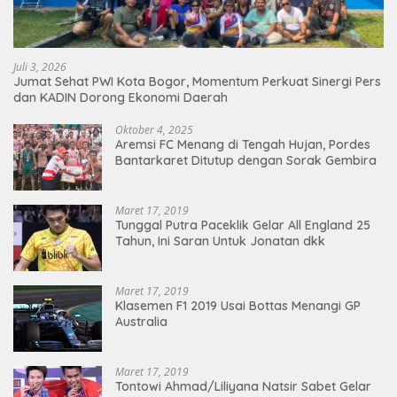
Juli 3, 2026
Jumat Sehat PWI Kota Bogor, Momentum Perkuat Sinergi Pers
dan KADIN Dorong Ekonomi Daerah
Oktober 4, 2025
Aremsi FC Menang di Tengah Hujan, Pordes
Bantarkaret Ditutup dengan Sorak Gembira
Maret 17, 2019
Tunggal Putra Paceklik Gelar All England 25
Tahun, Ini Saran Untuk Jonatan dkk
Maret 17, 2019
Klasemen F1 2019 Usai Bottas Menangi GP
Australia
Maret 17, 2019
Tontowi Ahmad/Liliyana Natsir Sabet Gelar