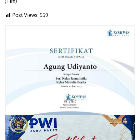
(Tim)
Post Views:
559