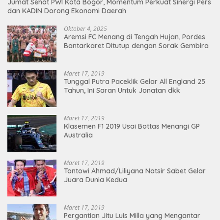
Jumat Sehat PWI Kota Bogor, Momentum Perkuat Sinergi Pers
dan KADIN Dorong Ekonomi Daerah
Oktober 4, 2025
Aremsi FC Menang di Tengah Hujan, Pordes
Bantarkaret Ditutup dengan Sorak Gembira
Maret 17, 2019
Tunggal Putra Paceklik Gelar All England 25
Tahun, Ini Saran Untuk Jonatan dkk
Maret 17, 2019
Klasemen F1 2019 Usai Bottas Menangi GP
Australia
Maret 17, 2019
Tontowi Ahmad/Liliyana Natsir Sabet Gelar
Juara Dunia Kedua
Maret 17, 2019
Pergantian Jitu Luis Milla yang Mengantar