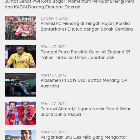
Jumat Sehat PWI Kota Bogor, Momentum Perkuat Sinergi Pers
dan KADIN Dorong Ekonomi Daerah
Oktober 4, 2025
Aremsi FC Menang di Tengah Hujan, Pordes
Bantarkaret Ditutup dengan Sorak Gembira
Maret 17, 2019
Tunggal Putra Paceklik Gelar All England 25
Tahun, Ini Saran Untuk Jonatan dkk
Maret 17, 2019
Klasemen F1 2019 Usai Bottas Menangi GP
Australia
Maret 17, 2019
Tontowi Ahmad/Liliyana Natsir Sabet Gelar
Juara Dunia Kedua
Maret 17, 2019
Pergantian Jitu Luis Milla yang Mengantar