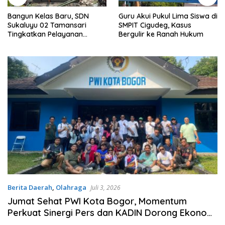
Bangun Kelas Baru, SDN
Guru Akui Pukul Lima Siswa di
Sukaluyu 02 Tamansari
SMPIT Cigudeg, Kasus
Tingkatkan Pelayanan
Bergulir ke Ranah Hukum
Pendidikan.
Berita Daerah
,
Olahraga
Juli 3, 2026
Jumat Sehat PWI Kota Bogor, Momentum
Perkuat Sinergi Pers dan KADIN Dorong Ekonomi
Daerah