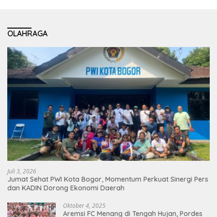
OLAHRAGA
Juli 3, 2026
Jumat Sehat PWI Kota Bogor, Momentum Perkuat Sinergi Pers
dan KADIN Dorong Ekonomi Daerah
Oktober 4, 2025
Aremsi FC Menang di Tengah Hujan, Pordes