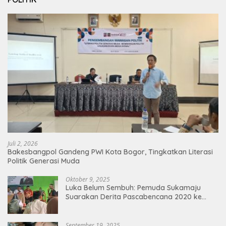
Juli 2, 2026
Bakesbangpol Gandeng PWI Kota Bogor, Tingkatkan Literasi
Politik Generasi Muda
Oktober 9, 2025
Luka Belum Sembuh: Pemuda Sukamaju
Suarakan Derita Pascabencana 2020 ke
Jaro Peloy dalam Reses DPRD Kabupaten
Bogor
September 19, 2025