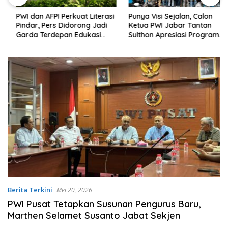
PWI dan AFPI Perkuat Literasi
Punya Visi Sejalan, Calon
Pindar, Pers Didorong Jadi
Ketua PWI Jabar Tantan
Garda Terdepan Edukasi
Sulthon Apresiasi Program
Publik Lawan Pinjol Ilegal
Inovatif PWI Kota Bogor
Berita Terkini
Mei 20, 2026
PWI Pusat Tetapkan Susunan Pengurus Baru,
Marthen Selamet Susanto Jabat Sekjen