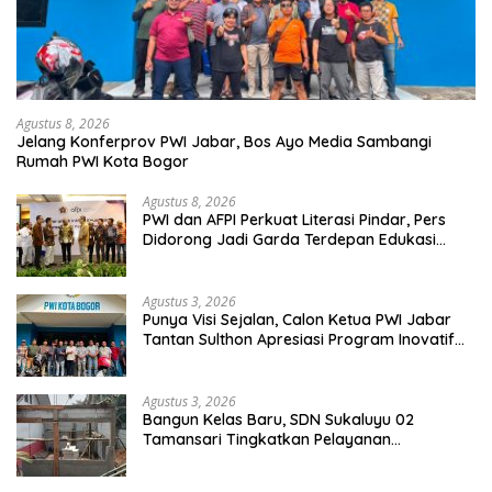
Agustus 8, 2026
Jelang Konferprov PWI Jabar, Bos Ayo Media Sambangi
Rumah PWI Kota Bogor
Agustus 8, 2026
PWI dan AFPI Perkuat Literasi Pindar, Pers
Didorong Jadi Garda Terdepan Edukasi
Publik Lawan Pinjol Ilegal
Agustus 3, 2026
Punya Visi Sejalan, Calon Ketua PWI Jabar
Tantan Sulthon Apresiasi Program Inovatif
PWI Kota Bogor
Agustus 3, 2026
Bangun Kelas Baru, SDN Sukaluyu 02
Tamansari Tingkatkan Pelayanan
Pendidikan.