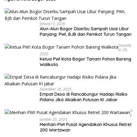
Januari 3, 2026
Alun-Alun Bogor Diserbu Sampah Usai Libur
Panjang: PWI, BJB dan Pemkot Turun Tangan
Desemb
Er 29,
2025
Ketua PWI Kota Bogor Tanam Pohon Bareng
Walikota
Desember 26, 2025
Empat Desa di Rancabungur Hadapi Risiko
Pidana Jika Abaikan Putusan KI Jabar
D
E
Sember 25, 2025
Menhan-PWI Pusat Agendakan Khusus Retret
200 Wartawan