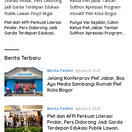
PWI dan AFPI Perkuat Literasi
Punya Visi Sejalan, Calon
Pindar, Pers Didorong Jadi
Ketua PWI Jabar Tantan
Garda Terdepan Edukasi
Sulthon Apresiasi Program
Publik Lawan Pinjol Ilegal
Inovatif PWI Kota Bogor
Bogor
Berita Terbaru
Pasundan
Berita Terkini
Agustus 8, 2026
Jelang Konferprov PWI Jabar, Bos
Ayo Media Sambangi Rumah PWI
Kota Bogor
Berita Terkini
Agustus 8, 2026
PWI dan AFPI Perkuat Literasi
Pindar, Pers Didorong Jadi Garda
Terdepan Edukasi Publik Lawan