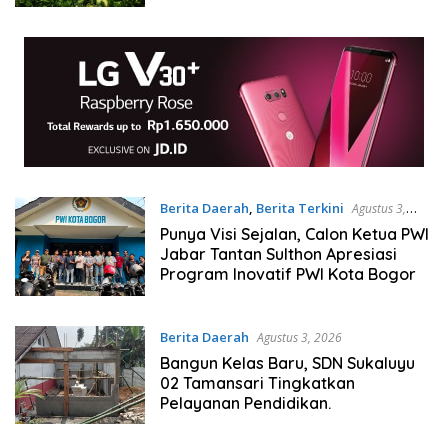
Pinjol Ilegal
Berita Daerah
,
Berita Terkini
Agustus 3,
2026
Punya Visi Sejalan, Calon Ketua PWI
Jabar Tantan Sulthon Apresiasi
Program Inovatif PWI Kota Bogor
Berita Daerah
Agustus 3, 2026
Bangun Kelas Baru, SDN Sukaluyu
02 Tamansari Tingkatkan
Pelayanan Pendidikan.