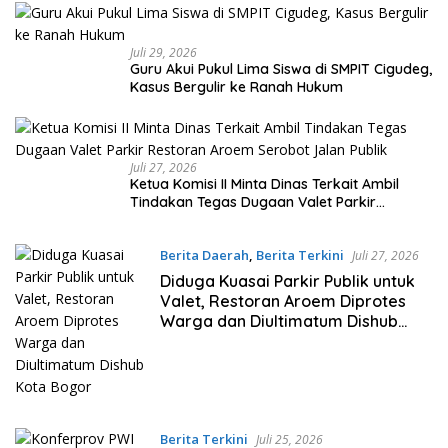
Juli 29, 2026
Guru Akui Pukul Lima Siswa di SMPIT Cigudeg,
Kasus Bergulir ke Ranah Hukum
Juli 27, 2026
Ketua Komisi II Minta Dinas Terkait Ambil
Tindakan Tegas Dugaan Valet Parkir
Restoran Aroem Serobot Jalan Publik
Berita Daerah
,
Berita Terkini
Juli 27, 2026
Diduga Kuasai Parkir Publik untuk
Valet, Restoran Aroem Diprotes
Warga dan Diultimatum Dishub
Kota Bogor
Berita Terkini
Juli 25, 2026