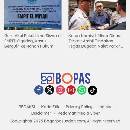
Guru Akui Pukul Lima Siswa di
Ketua Komisi II Minta Dinas
SMPIT Cigudeg, Kasus
Terkait Ambil Tindakan
Bergulir ke Ranah Hukum
Tegas Dugaan Valet Parkir
Restoran Aroem Serobot
Jalan Publik
REDAKSI
Kode Etik
Privacy Policy
Indeks
Disclaimer
Pedoman Media Siber
Copyright© 2025 Bogorpasundan.com, All right reserved