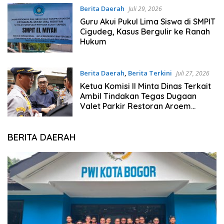
Berita Daerah
Juli 29, 2026
Guru Akui Pukul Lima Siswa di SMPIT
Cigudeg, Kasus Bergulir ke Ranah
Hukum
Berita Daerah
,
Berita Terkini
Juli 27, 2026
Ketua Komisi II Minta Dinas Terkait
Ambil Tindakan Tegas Dugaan
Valet Parkir Restoran Aroem
Serobot Jalan Publik
BERITA DAERAH